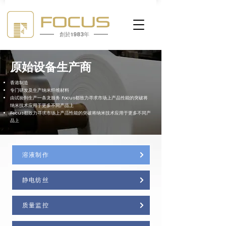
創於1983年
原始设备生产商
香港制造
专门研发及生产纳米纤维材料
由试验到生产一条龙服务 Focus都致力寻求市场上产品性能的突破将
纳米技术应用于更多不同产品上
Focus都致力寻求市场上产品性能的突破将纳米技术应用于更多不同产
品上
溶液制作
静电纺丝
质量监控