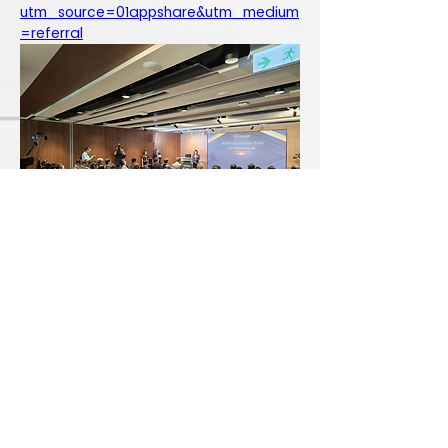
utm_source=01appshare&utm_medium
=referral