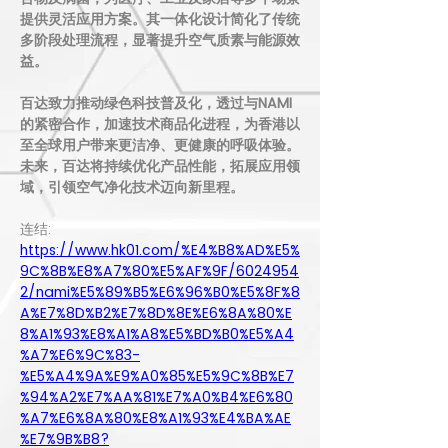
提供灵活应用方案。其一体化设计简化了传统
多阶段处理流程，显著提升空气质素与能源效
益。
百达致力推动绿色科技普及化，透过与NAMI
的紧密合作，加速技术商品化进程，为香港以
至全球用户带来更洁净、更健康的呼吸体验。
未来，百达将持续优化产品性能，拓展应用领
域，引领空气净化技术迈向新里程。
连结: 
https://www.hk01.com/%E4%B8%AD%E5%
9C%8B%E8%A7%80%E5%AF%9F/6024954
2/nami%E5%89%B5%E6%96%B0%E5%8F%8
A%E7%8D%B2%E7%8D%8E%E6%8A%80%E
8%A1%93%E8%A1%A8%E5%BD%B0%E5%A4
%A7%E6%9C%83-
%E5%A4%9A%E9%A0%85%E5%9C%8B%E7
%94%A2%E7%AA%81%E7%A0%B4%E6%80
%A7%E6%8A%80%E8%A1%93%E4%BA%AE
%E7%9B%B8?