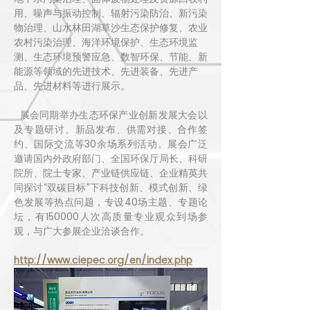
用、噪声与振动控制、辐射污染防治、新污染
物治理、山水林田湖草沙生态保护修复、农业
农村污染治理、海洋环境保护、生态环境监
测、生态环境预警应急、数智环保、节能、新
能源等领域的先进技术、先进装备、先进产
品、先进材料等进行展示。
  展会同期举办生态环保产业创新发展大会以
及专题研讨、新品发布、供需对接、合作签
约、国际交流等30余场系列活动。展会广泛
邀请国内外政府部门、全国环保厅局长、科研
院所、院士专家、产业链供应链、企业精英共
同探讨“双碳目标”下科技创新、模式创新、绿
色发展等热点问题，专设40场主题、专题论
坛，有150000人次高质量专业观众到场参
观，与广大参展企业洽谈合作。
http://www.ciepec.org/en/index.php